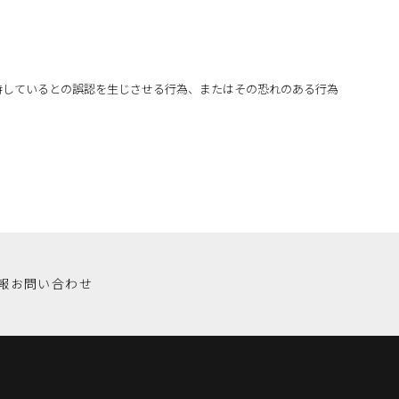
持しているとの誤認を生じさせる行為、またはその恐れのある行為
報
お問い合わせ