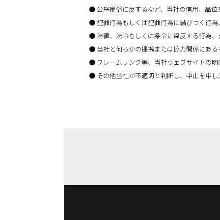
公序良俗に反するなど、当社の信用、品位
犯罪行為もしくは犯罪行為に結びつく行為
法律、法令もしくは条令に違反する行為、
当社と何らかの提携または協力関係にある
フレームリンク等、当社ウェブサイトの明
その他当社が不適切と判断し、中止を申し