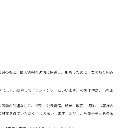
認識のもと、個人情報を適切に保護し、取扱うために、次の取り組み
物（以下、総称して「コンテンツ」といいます）の著作権は、当社ま
の事前の許諾なしに、複製、公衆送信、頒布、改変、切除、お客様の
の許諾を得ていただくようお願いします。ただし、肖像や第三者の著