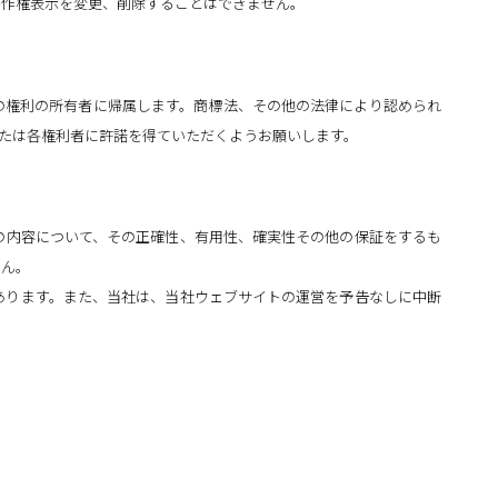
著作権表示を変更、削除することはできません。
の権利の所有者に帰属します。商標法、その他の法律により認められ
たは各権利者に許諾を得ていただくようお願いします。
の内容について、その正確性、有用性、確実性その他の保証をするも
せん。
あります。また、当社は、当社ウェブサイトの運営を予告なしに中断