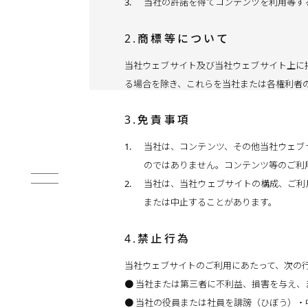
当社の許諾を得てコンテンツを利用等す
2.商標等について
当社ウェブサイト及び当社ウェブサイト上に
る場合を除き、これらを当社または各権利者
3.免責事項
当社は、コンテンツ、その他当社ウェブ
のではありません。コンテンツ等のご利
当社は、当社ウェブサイトの構成、ご利
または中止することがあります。
4.禁止行為
当社ウェブサイトのご利用にあたって、次の
当社または第三者に不利益、損害を与え、
当社の役員または社員を誹謗（ひぼう）・